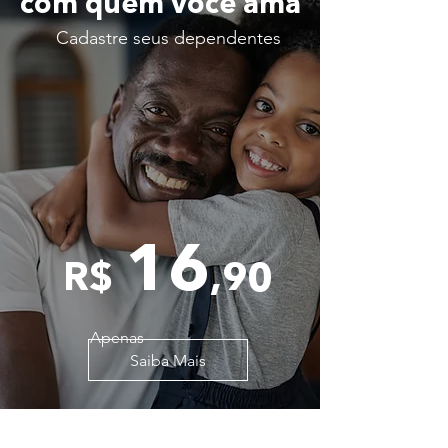
com quem você ama
Cadastre seus dependentes
16
R$
,90
Apenas
Saiba Mais