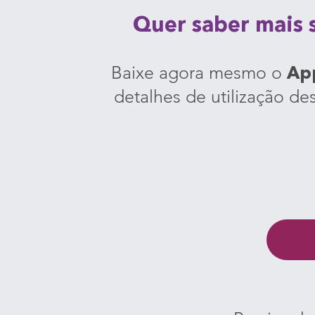
Quer saber mais 
Baixe agora mesmo o
App
detalhes de utilização d