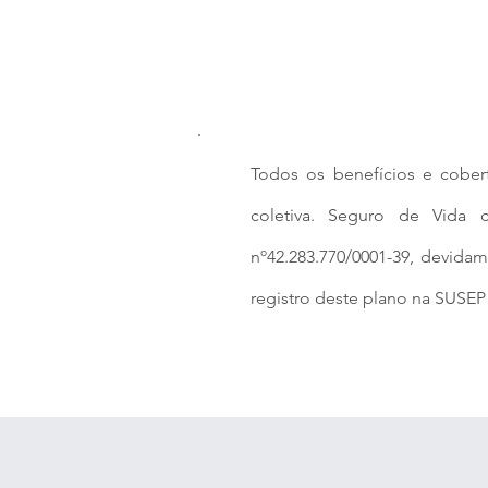
Todos os benefícios e cobe
coletiva. Seguro de Vida 
nº42.283.770/0001-39, devida
registro deste plano na SUSEP