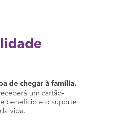
alidade
a de chegar à família.
 receberá um cartão-
se benefício é o suporte
da vida.