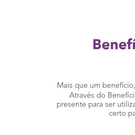
Benefí
Mais que um benefício
Através do Benefíci
presente para ser utili
certo p