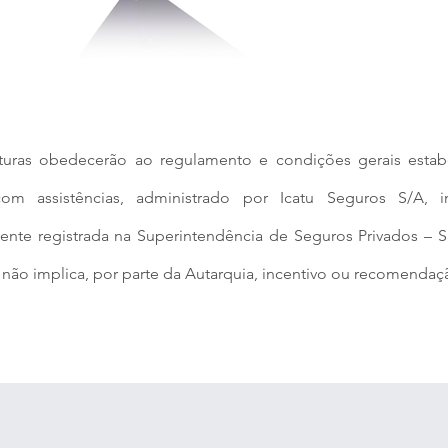
rturas obedecerão ao regulamento e condições gerais esta
com assistências, administrado por Icatu Seguros S/A,
mente registrada na Superintendência de Seguros Privados –
 não implica, por parte da Autarquia, incentivo ou recomendaç