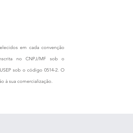
belecidos em cada convenção
 inscrita no CNPJ/MF sob o
 SUSEP sob o código 0514-2. O
ão à sua comercialização.