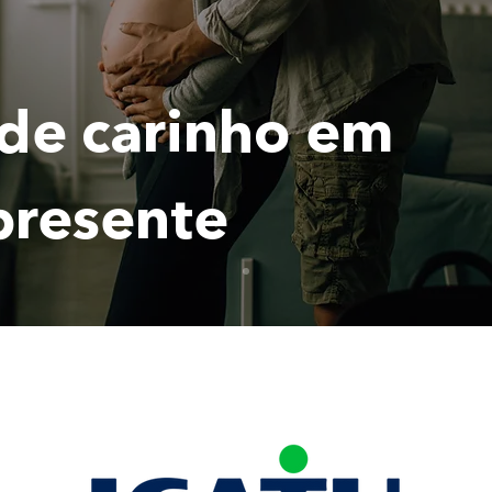
de carinho em
presente