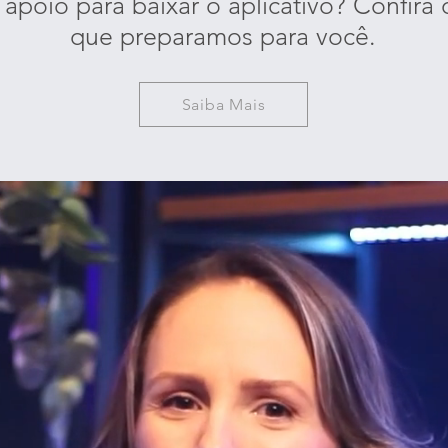
 apoio para baixar o aplicativo? Confira o
que preparamos para você.
Saiba Mais