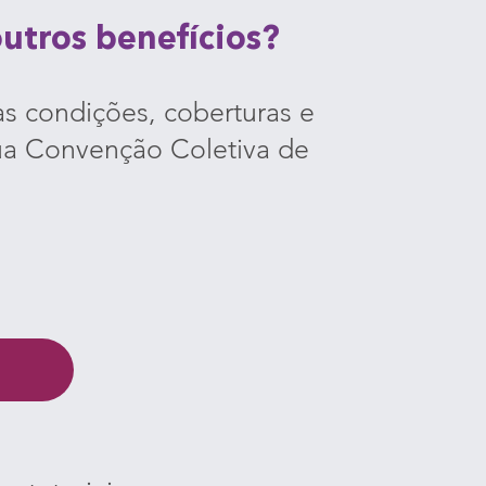
utros benefícios?
as condições, coberturas e
sua Convenção Coletiva de