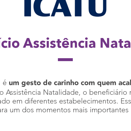
cio Assistência Nat
um gesto de carinho com quem acab
, é
o Assistência Natalidade, o beneficiário
zado em diferentes estabelecimentos. Es
ara um dos momentos mais importantes 