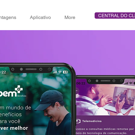
CENTRAL DO CL
ntagens
Aplicativo
More