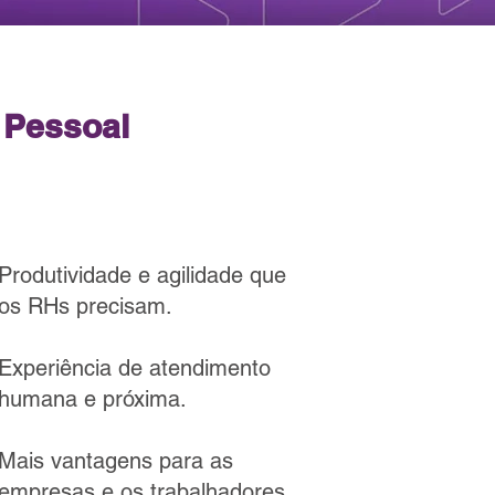
 Pessoal
Produtividade e agilidade que
os RHs precisam.
Experiência de atendimento
humana e próxima.
Mais vantagens para as
empresas e os trabalhadores.