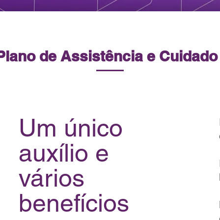
 Plano de Assistência e Cuidado
Um único
auxílio e
vários
benefícios