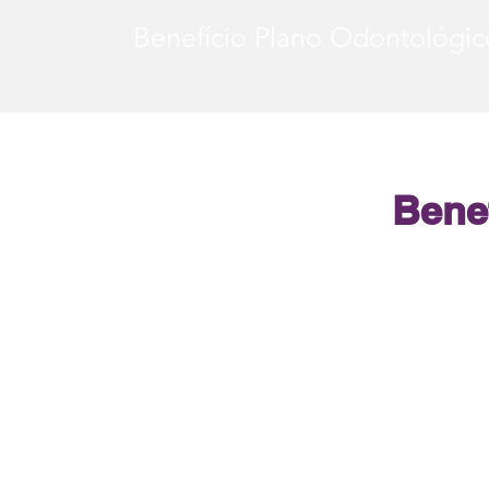
Benefício Plano Odontológi
Bene