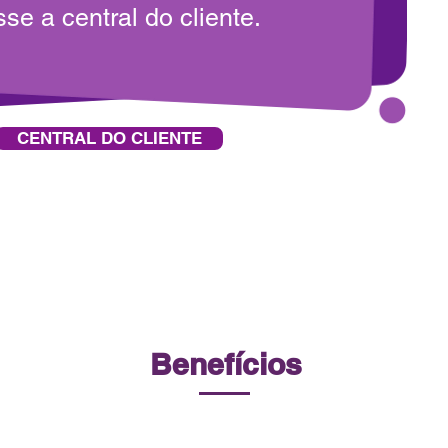
se a central do cliente.
CENTRAL DO CLIENTE
Benefícios