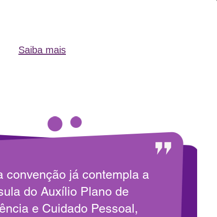
Saiba mais
a convenção já contempla a
sula do Auxílio Plano de
tência e Cuidado Pessoal,