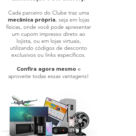
Cada parceiro do Clube traz uma
, seja em lojas
mecânica própria
físicas, onde você pode apresentar
um cupom impresso direto ao
lojista, ou em lojas virtuais,
utilizando códigos de desconto
exclusivos ou links específicos.
e
Confira agora mesmo
aproveite todas essas vantagens!