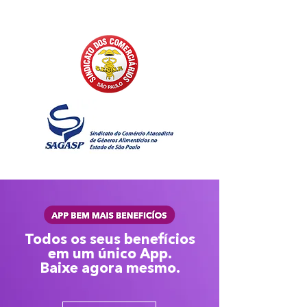
Todos os seus benefícios
em um único App.
Baixe agora mesmo.