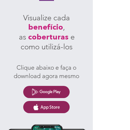
V
isualize cada
,
benefício
as
e
coberturas
como utilizá-los
Clique abaixo e faça o
download agora mesmo