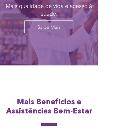
Mais qualidade de vida e acesso à
saúde.
Saiba Mais
Mais Benefícios e
Assistências Bem-Estar