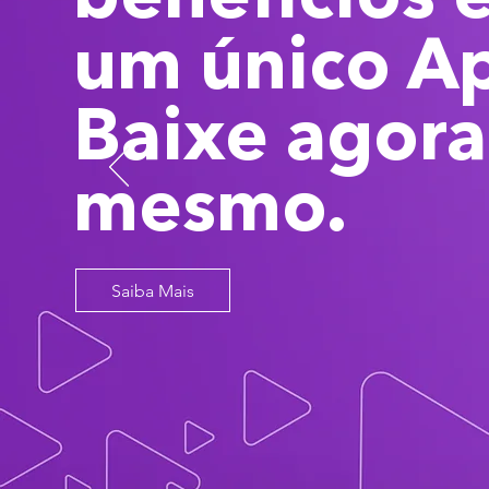
um único A
Baixe agora
mesmo.
Saiba Mais