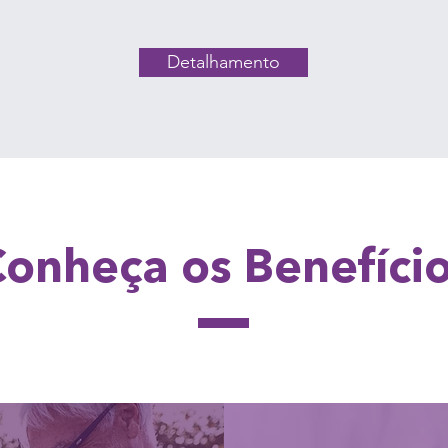
Detalhamento
onheça os Benefíci