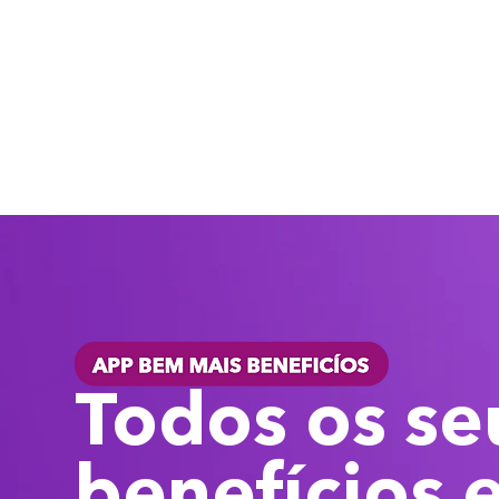
Todos os se
benefícios 