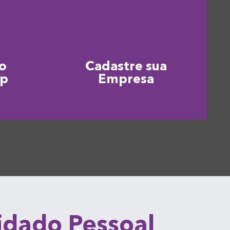
o
Cadastre sua
pp
Empresa
uidado Pessoal