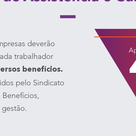
empresas deverão
ada trabalhador
versos benefícios.
idos pelo Sindicato
 Benefícios,
 gestão.