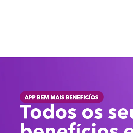
Todos os se
benefícios 