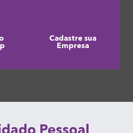
o
Cadastre sua
pp
Empresa
uidado Pessoal