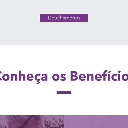
Detalhamento
onheça os Benefíci