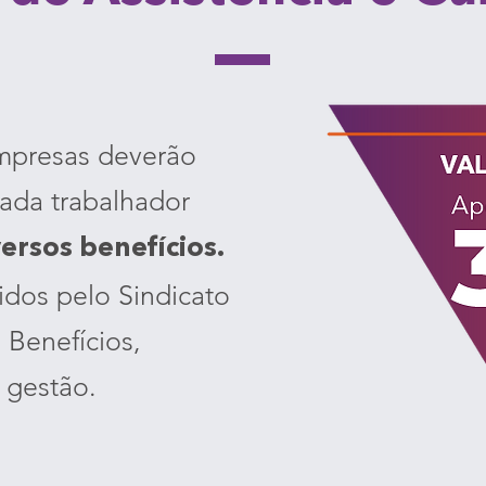
empresas deverão
ada trabalhador
versos benefícios.
idos pelo Sindicato
 Benefícios,
 gestão.