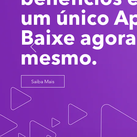
um único A
Baixe agora
mesmo.
Saiba Mais