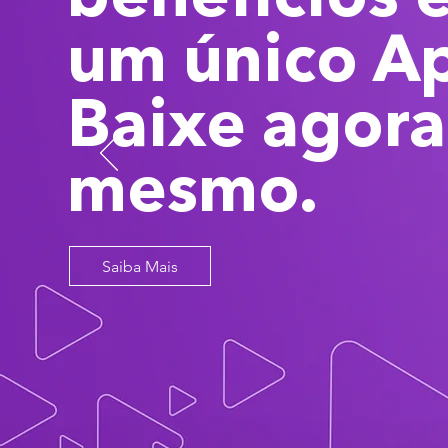
um único A
Baixe agora
mesmo.
Saiba Mais