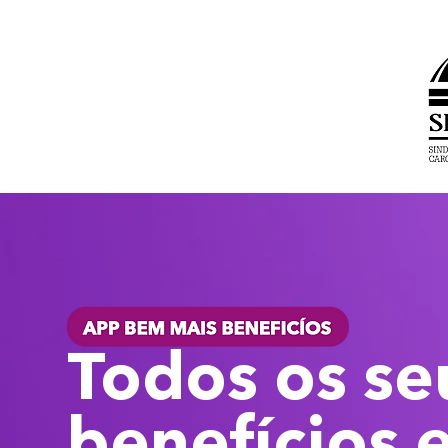
Todos os se
benefícios 