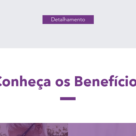
Detalhamento
onheça os Benefíci