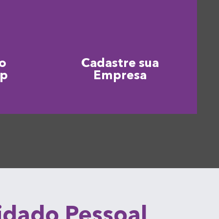
o
Cadastre sua
pp
Empresa
uidado Pessoal