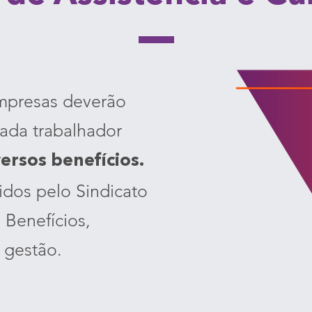
empresas deverão
ada trabalhador
versos benefícios.
idos pelo Sindicato
 Benefícios,
 gestão.