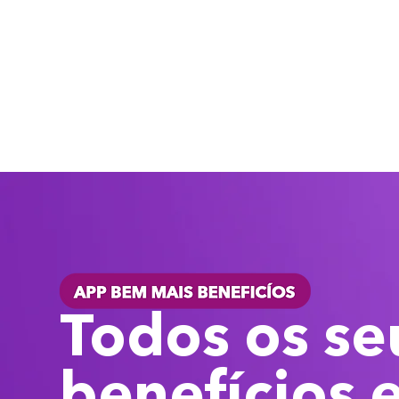
Todos os se
benefícios 