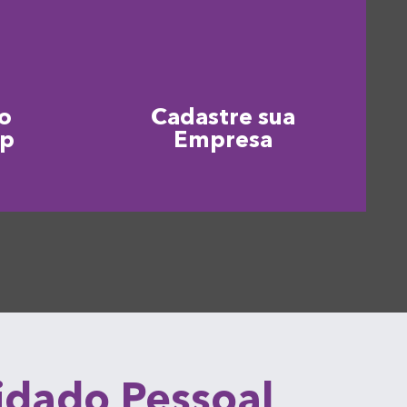
o
Cadastre sua
pp
Empresa
uidado Pessoal