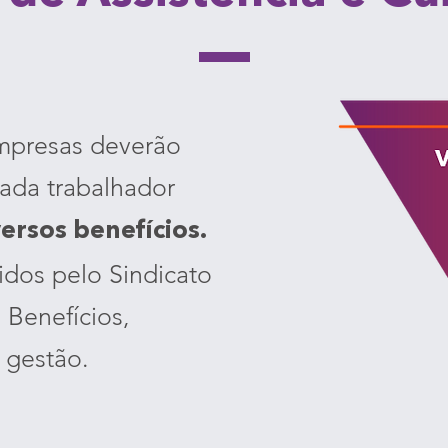
empresas deverão
ada trabalhador
versos benefícios.
idos pelo Sindicato
 Benefícios,
 gestão.