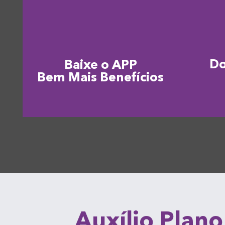
D
Baixe o APP
Bem Mais Benefícios
Auxílio Plano