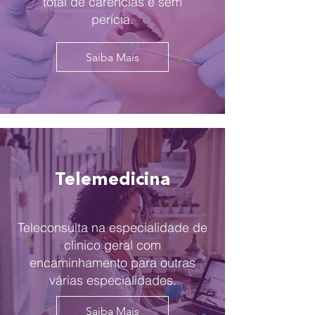
total de carências e sem
perícia.
Saiba Mais
Telemedicina
Teleconsulta na especialidade de
clinico geral com
encaminhamento para outras
várias especialidades.
Saiba Mais