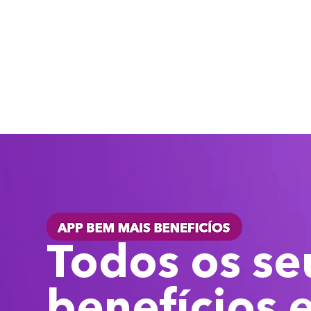
Todos os se
benefícios 