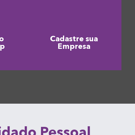
o
Cadastre sua
pp
Empresa
uidado Pessoal