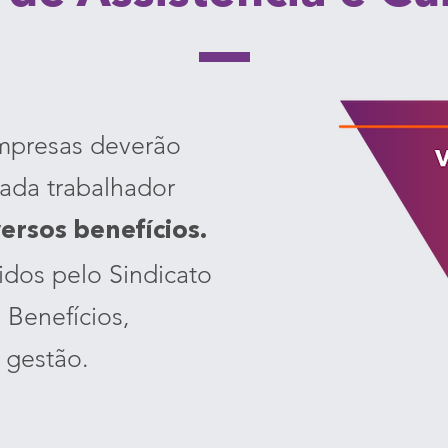
empresas deverão
ada trabalhador
versos benefícios.
idos pelo Sindicato
 Benefícios,
 gestão.