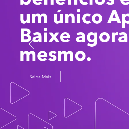
um único A
Baixe agora
mesmo.
Saiba Mais