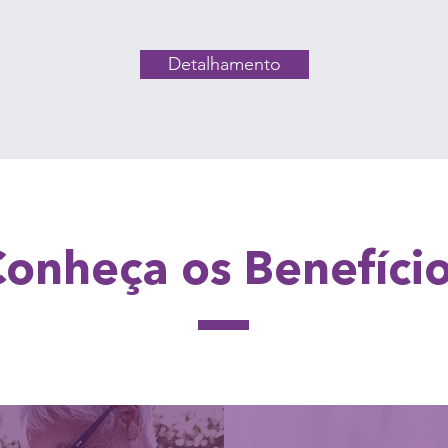
Detalhamento
onheça os Benefíci