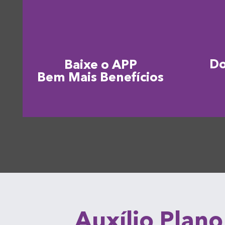
D
Baixe o APP
Bem Mais Benefícios
Auxílio Plano