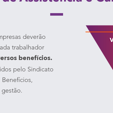
empresas deverão
ada trabalhador
versos benefícios.
idos pelo Sindicato
 Benefícios,
 gestão.