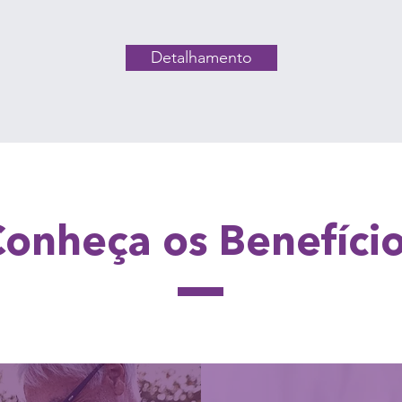
Detalhamento
onheça os Benefíci