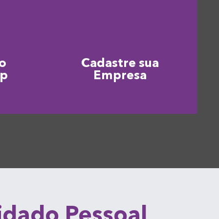
o
Cadastre sua
pp
Empresa
uidado Pessoal