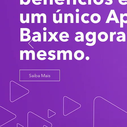
um único A
Baixe agora
mesmo.
Saiba Mais