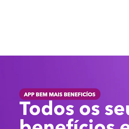
Todos os se
benefícios 