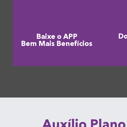
D
Baixe o APP
Bem Mais Benefícios
Auxílio Plano