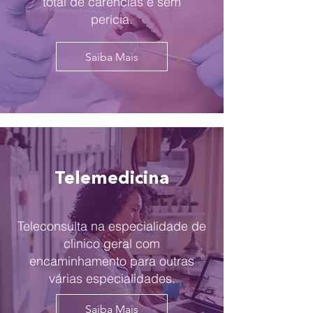
total de carências e sem
perícia.
Saiba Mais
Telemedicina
Teleconsulta na especialidade de
clinico geral com
encaminhamento para outras
várias especialidades.
Saiba Mais