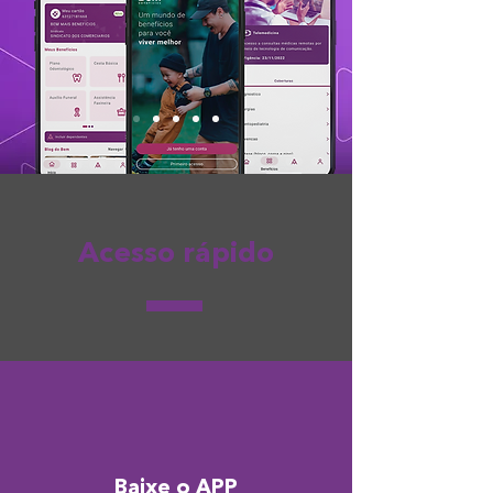
Acesso rápido
Baixe o APP