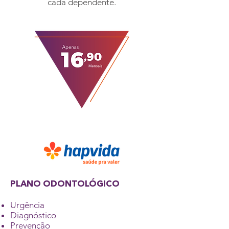
cada dependente.
PLANO ODONTOLÓGICO
Urgência
Diagnóstico
Prevenção