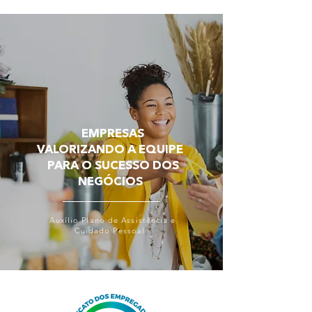
EMPRESAS
VALORIZANDO A EQUIPE
PARA O SUCESSO DOS
NEGÓCIOS
Auxílio Plano de Assistência e
Cuidado Pessoal