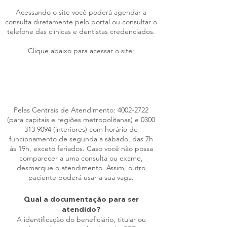
Acessando o site você poderá agendar a
consulta diretamente pelo portal ou consultar o
telefone das clínicas e dentistas credenciados.
Clique abaixo para acessar o site:
www.hapvida.com.br/maisodonto
Pelas Centrais de Atendimento:
4002-2722
(para capitais e regiões metropolitanas) e
0300
313 9094
(interiores) com horário de
funcionamento de segunda a sábado, das 7h
às 19h, exceto feriados. Caso você não possa
comparecer a uma consulta ou exame,
desmarque o atendimento. Assim, outro
paciente poderá usar a sua vaga.
Qual a documentação para ser
atendido?
A identificação do beneficiário, titular ou