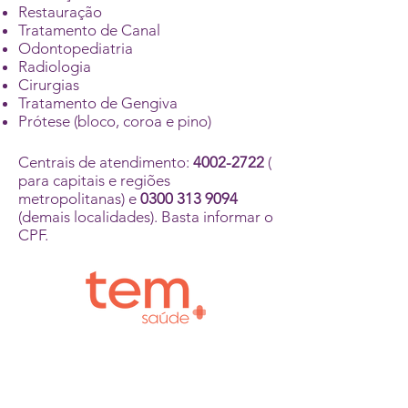
Restauração
Tratamento de Canal
Odontopediatria
Radiologia
Cirurgias
Tratamento de Gengiva
Prótese (bloco, coroa e pino)
Centrais de atendimento:
4002-2722
(
para capitais e regiões
metropolitanas) e
0300 313 9094
(demais localidades). Basta informar o
CPF.
TELEMEDICINA
Acesso ao serviço de agendamento
de Teleconsulta na especialidade de