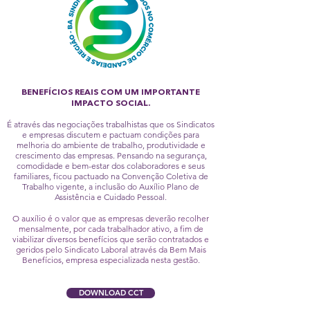
BENEFÍCIOS REAIS COM UM
IMPORTANTE
IMPACTO SOCIAL.
É através das negociações trabalhistas que os Sindicatos
e empresas discutem e pactuam condições para
melhoria do ambiente de trabalho, produtividade e
crescimento das empresas. Pensando na segurança,
comodidade e bem-estar dos colaboradores e seus
familiares, ficou pactuado na Convenção Coletiva de
Trabalho vigente, a inclusão do Auxílio Plano de
Assistência e Cuidado Pessoal.
O auxílio é o valor que as empresas deverão recolher
mensalmente, por cada trabalhador ativo, a fim de
viabilizar diversos benefícios que serão contratados e
geridos pelo Sindicato Laboral através da Bem Mais
Benefícios, empresa especializada nesta gestão.
DOWNLOAD CCT