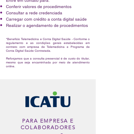
Entre em contato para:
Conferir valores de procedimentos
Consultar a rede credenciada
Carregar com crédito a conta digital saúde
Realizar o agendamento de procedimentos
*Benefício Telemedicina e Conta Digital Saúde - Conforme o
regulamento e as condições gerais estabelecidas em
contrato com empresa de Telemedicina e Programa de
Conta Digital Saúde Contratada.
Reforçamos que a consulta presencial é de custo do titular,
mesmo que seja encaminhada por meio de atendimento
online.
PARA EMPRESA E
COLABORADORES