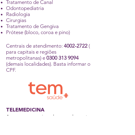
Tratamento de Canal
Odontopediatria
Radiologia
Cirurgias
Tratamento de Gengiva
Prótese (bloco, coroa e pino)
Centrais de atendimento:
4002-2722
(
para capitais e regiões
metropolitanas) e
0300 313 9094
(demais localidades). Basta informar o
CPF.
TELEMEDICINA
Acesso ao serviço de agendamento
de Teleconsulta na especialidade de
Clínico Geral com encaminhamento