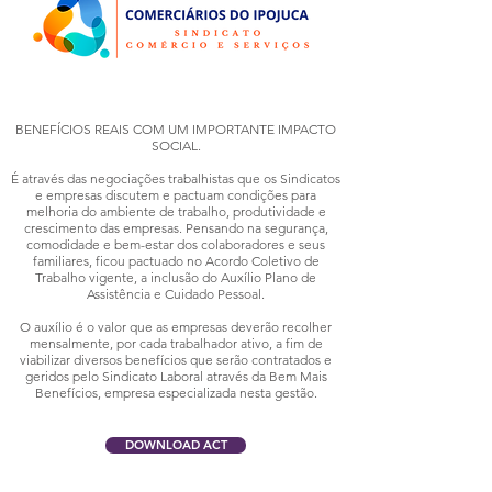
BENEFÍCIOS REAIS COM UM IMPORTANTE IMPACTO
SOCIAL.
É através das negociações trabalhistas que os Sindicatos
e empresas discutem e pactuam condições para
melhoria do ambiente de trabalho, produtividade e
crescimento das empresas. Pensando na segurança,
comodidade e bem-estar dos colaboradores e seus
familiares, ficou pactuado no Acordo Coletivo de
Trabalho vigente, a inclusão do Auxílio Plano de
Assistência e Cuidado Pessoal.
O auxílio é o valor que as empresas deverão recolher
mensalmente, por cada trabalhador ativo, a fim de
viabilizar diversos benefícios que serão contratados e
geridos pelo Sindicato Laboral através da Bem Mais
Benefícios, empresa especializada nesta gestão.
DOWNLOAD ACT