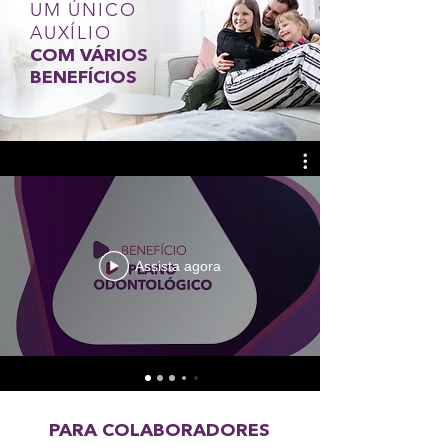
UM ÚNICO
AUXÍLIO
COM VÁRIOS
BENEFÍCIOS
Assista agora
PARA COLABORADORES