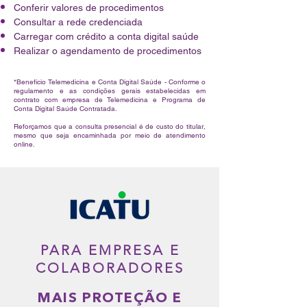
Conferir valores de procedimentos
Consultar a rede credenciada
Carregar com crédito a conta digital saúde
Realizar o agendamento de procedimentos
*Benefício Telemedicina e Conta Digital Saúde - Conforme o
regulamento e as condições gerais estabelecidas em
contrato com empresa de Telemedicina e Programa de
Conta Digital Saúde Contratada.
Reforçamos que a consulta presencial é de custo do titular,
mesmo que seja encaminhada por meio de atendimento
online.
PARA EMPRESA E
COLABORADORES
MAIS PROTEÇÃO E