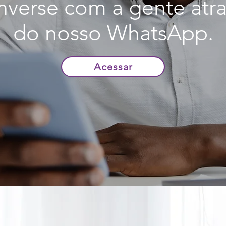
verse com a gente atr
do nosso WhatsApp.
Acessar