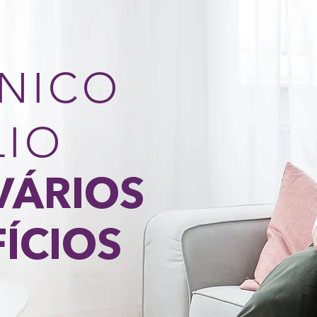
NICO
LIO
VÁRIOS
ÍCIOS