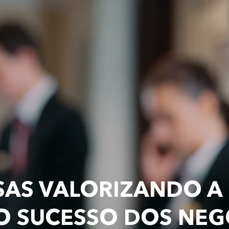
AS VALORIZANDO A
O SUCESSO DOS NE