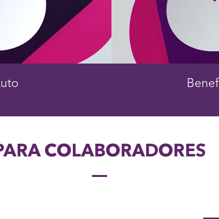
Auto
Benef
PARA COLABORADORES