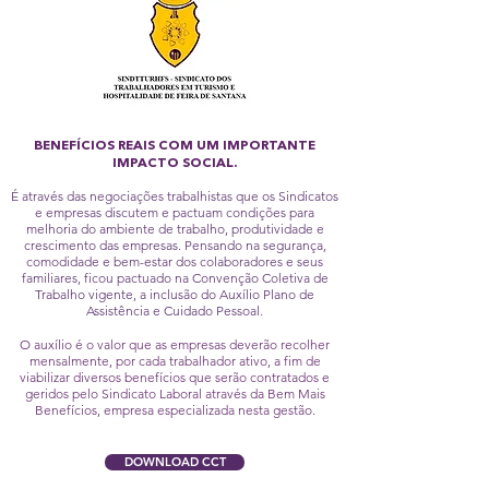
BENEFÍCIOS REAIS COM UM
IMPORTANTE
IMPACTO SOCIAL.
É através das negociações trabalhistas que os Sindicatos
e empresas discutem e pactuam condições para
melhoria do ambiente de trabalho, produtividade e
crescimento das empresas. Pensando na segurança,
comodidade e bem-estar dos colaboradores e seus
familiares, ficou pactuado na Convenção Coletiva de
Trabalho vigente, a inclusão do Auxílio Plano de
Assistência e Cuidado Pessoal.
O auxílio é o valor que as empresas deverão recolher
mensalmente, por cada trabalhador ativo, a fim de
viabilizar diversos benefícios que serão contratados e
geridos pelo Sindicato Laboral através da Bem Mais
Benefícios, empresa especializada nesta gestão.
DOWNLOAD CCT