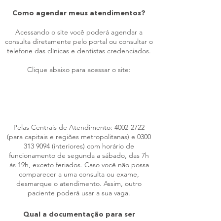
Como agendar meus atendimentos?
Acessando o site você poderá agendar a
consulta diretamente pelo portal ou consultar o
telefone das clínicas e dentistas credenciados.
Clique abaixo para acessar o site:
www.hapvida.com.br/maisodonto
Pelas Centrais de Atendimento:
4002-2722
(para capitais e regiões metropolitanas) e
0300
313 9094
(interiores) com horário de
funcionamento de segunda a sábado, das 7h
às 19h, exceto feriados. Caso você não possa
comparecer a uma consulta ou exame,
desmarque o atendimento. Assim, outro
paciente poderá usar a sua vaga.
Qual a documentação para ser