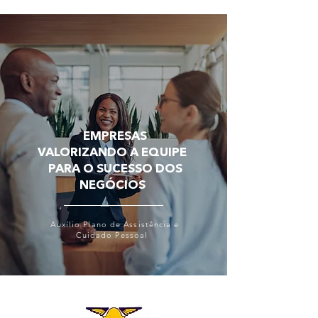
EMPRESAS
VALORIZANDO A EQUIPE
PARA O SUCESSO DOS
NEGÓCIOS
Auxílio Plano de Assistência e
Cuidado Pessoal