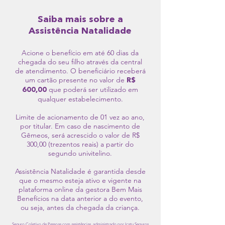
Saiba mais sobre a
Assistência Natalidade
Acione o benefício em até 60 dias da
chegada do seu filho através da central
de atendimento. O beneficiário receberá
um cartão presente no valor de
R$
que poderá ser utilizado em
600,00
qualquer estabelecimento.
Limite de acionamento de 01 vez ao ano,
por titular. Em caso de nascimento de
Gêmeos, será acrescido o valor de R$
300,00 (trezentos reais) a partir do
segundo univitelino.
Assistência Natalidade é garantida desde
que o mesmo esteja ativo e vigente na
plataforma online da gestora Bem Mais
Benefícios na data anterior a do evento,
ou seja, antes da chegada da criança.
Seguro Coletivo de Pessoas com assistências, administrado por Icatu Seguros