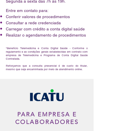
Segunda a sexta das 7h às 19h.
Entre em contato para:
Conferir valores de procedimentos
Consultar a rede credenciada
Carregar com crédito a conta digital saúde
Realizar o agendamento de procedimentos
*Benefício Telemedicina e Conta Digital Saúde - Conforme o
regulamento e as condições gerais estabelecidas em contrato com
empresa de Telemedicina e Programa de Conta Digital Saúde
Contratada.
Reforçamos que a consulta presencial é de custo do titular,
mesmo que seja encaminhada por meio de atendimento online.
PARA EMPRESA E
COLABORADORES