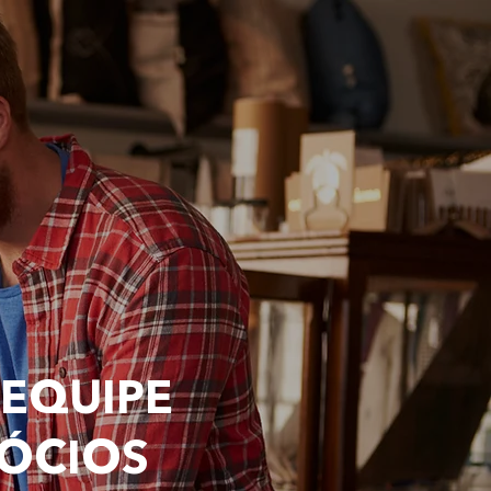
 EQUIPE
GÓCIOS