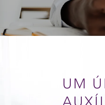
UM Ú
AUXÍ