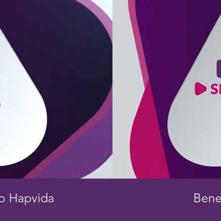
co Hapvida
Bene