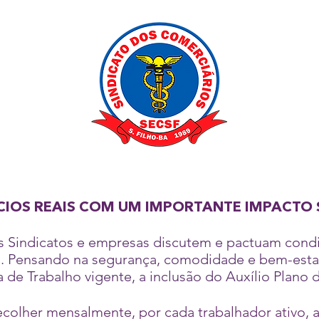
CIOS REAIS COM UM
IMPORTANTE IMPACTO 
os Sindicatos e empresas discutem e pactuam cond
. Pensando na segurança, comodidade e bem-estar 
de Trabalho vigente, a inclusão do Auxílio Plano d
colher mensalmente, por cada trabalhador ativo, a 