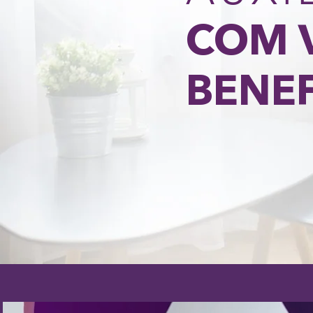
COM 
BENEF