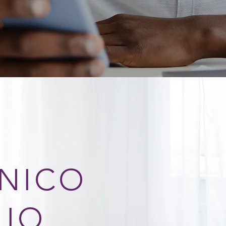
NICO
LIO