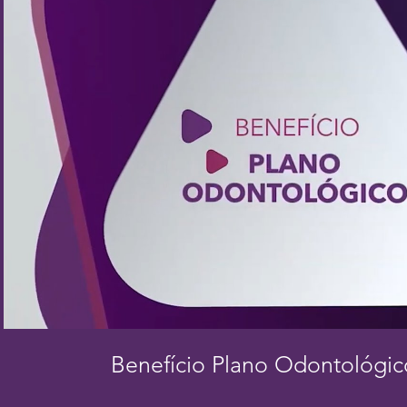
Reproduzir vídeo
Benefício Plano Odontológi