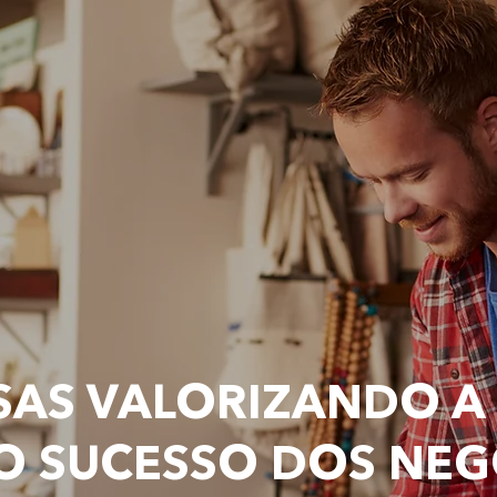
AS VALORIZANDO A
O SUCESSO DOS NE