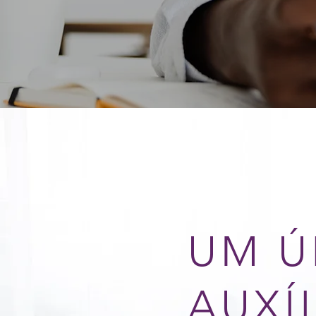
UM Ú
AUXÍ