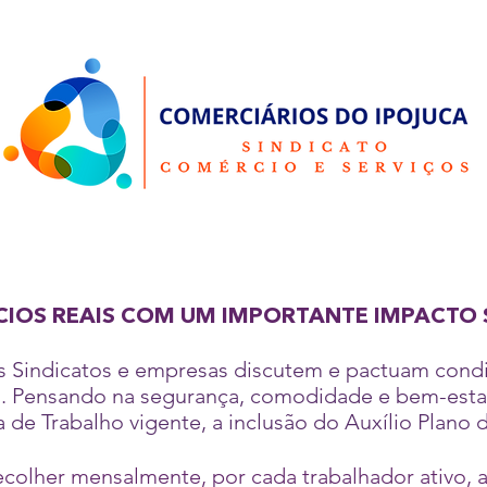
CIOS REAIS COM UM
IMPORTANTE IMPACTO 
os Sindicatos e empresas discutem e pactuam cond
. Pensando na segurança, comodidade e bem-estar 
de Trabalho vigente, a inclusão do Auxílio Plano d
colher mensalmente, por cada trabalhador ativo, a 