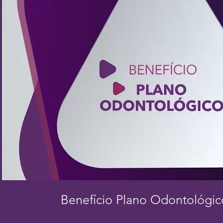
Reproduzir vídeo
Benefício Plano Odontológi