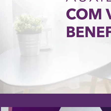
COM 
BENEF