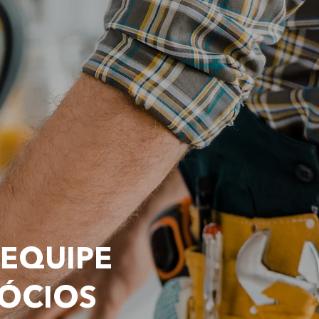
 EQUIPE
GÓCIOS