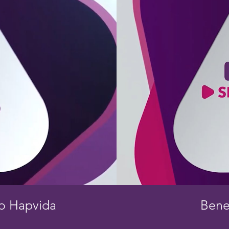
co Hapvida
Bene