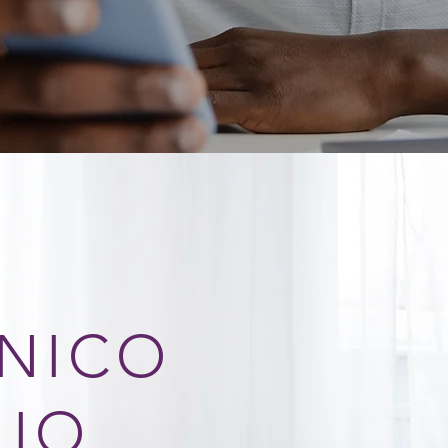
NICO
LIO