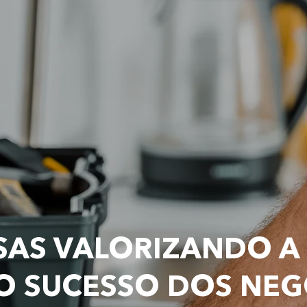
AS VALORIZANDO A
O SUCESSO DOS NE