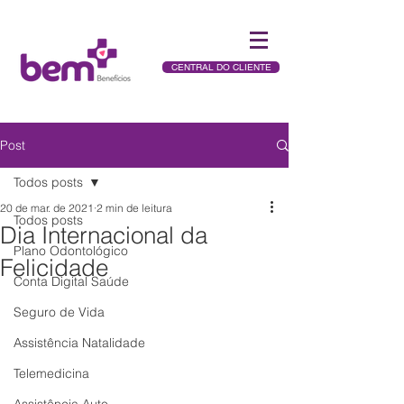
CENTRAL DO CLIENTE
Post
Todos posts
20 de mar. de 2021
2 min de leitura
Todos posts
Dia Internacional da
Plano Odontológico
Felicidade
Conta Digital Saúde
Seguro de Vida
Assistência Natalidade
Telemedicina