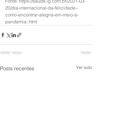
Fonte: https://saude.ig.com.br/2021-03-
20/dia-internacional-da-felicidade--
como-encontrar-alegria-em-meio-a-
pandemia-.html
Ver tudo
Posts recentes