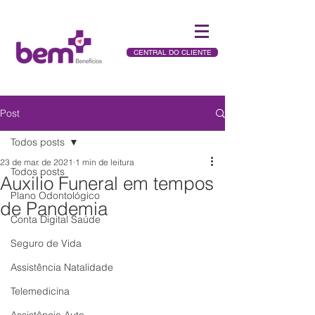
CENTRAL DO CLIENTE
Post
Todos posts
23 de mar. de 2021
1 min de leitura
Todos posts
Auxilio Funeral em tempos
Plano Odontológico
de Pandemia
Conta Digital Saúde
Seguro de Vida
Assistência Natalidade
Telemedicina