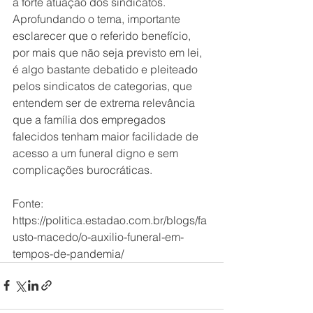
a forte atuação dos sindicatos.
Aprofundando o tema, importante 
esclarecer que o referido benefício, 
por mais que não seja previsto em lei, 
é algo bastante debatido e pleiteado 
pelos sindicatos de categorias, que 
entendem ser de extrema relevância 
que a família dos empregados 
falecidos tenham maior facilidade de 
acesso a um funeral digno e sem 
complicações burocráticas.
Fonte: 
https://politica.estadao.com.br/blogs/fa
usto-macedo/o-auxilio-funeral-em-
tempos-de-pandemia/