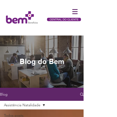
CENTRAL DO CLIENTE
Blog do Bem
Blog
Assistência Natalidade
Todos posts