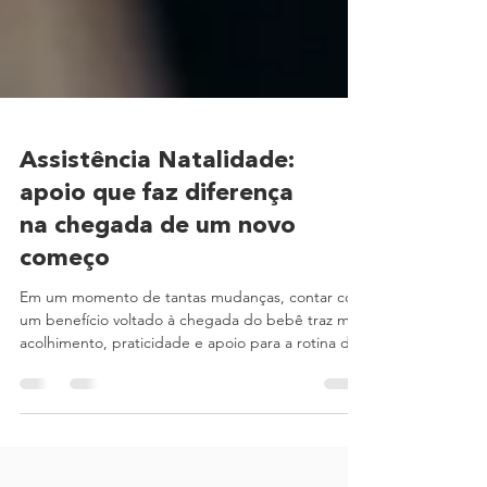
Assistência Natalidade:
apoio que faz diferença
na chegada de um novo
começo
Em um momento de tantas mudanças, contar com
um benefício voltado à chegada do bebê traz mais
acolhimento, praticidade e apoio para a rotina da
família. A chegada de um filho transforma a rotina,
as prioridades e a organização da família. Junto