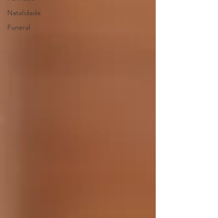
Natalidade
Funeral